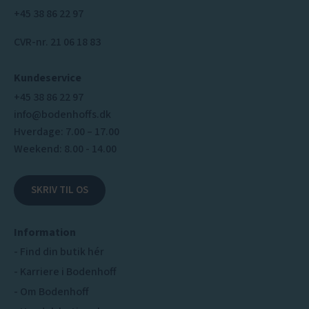
+45 38 86 22 97
CVR-nr. 21 06 18 83
Kundeservice
+45 38 86 22 97
info@bodenhoffs.dk
Hverdage: 7.00 – 17.00
Weekend: 8.00 - 14.00
SKRIV TIL OS
Information
Find din butik hér
Karriere i Bodenhoff
Om Bodenhoff