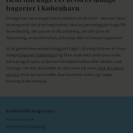
bagerier i København
En kage kan være meget mere end blot en dessert – den kan være
en integreret del af en begivenhed. Med en personliggjort kage får
du en løsning, der passer til din anledning, om det så er en
fødselsdag, en konfirmation, et bryllup eller et firmaarrangement.
Vil du gerne have en personliggjort kage? Så sving forbi en af vores
mange
bagerier i København
og få en snak med vores personale.
Det kan også være, at du blev lidt lækkersulten efter alt den snak
om kage. Her kan du bestille en sød snack på vores
Click & Collect-
service
, hvor du kan bestille dine favoritter online og vælge
levering til din adresse.
Bodenhoffs Bageri Aps
Finsensvej 54
2000 Frederiksberg