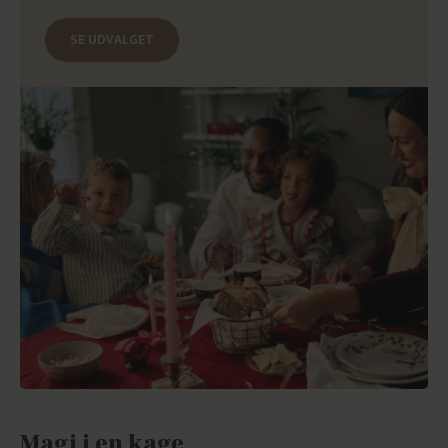
SE UDVALGET
Magi i en kage