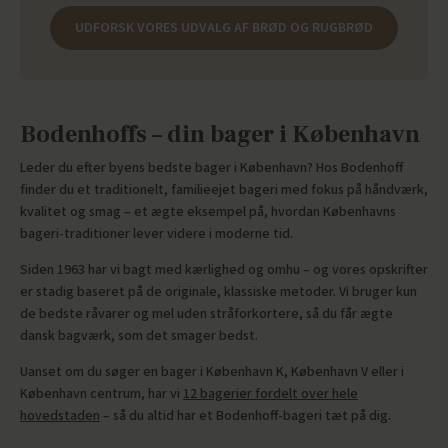
UDFORSK VORES UDVALG AF BRØD OG RUGBRØD
Bodenhoffs – din bager i København
Leder du efter byens bedste bager i København? Hos Bodenhoff
finder du et traditionelt, familieejet bageri med fokus på håndværk,
kvalitet og smag – et ægte eksempel på, hvordan Københavns
bageri-traditioner lever videre i moderne tid.
Siden 1963 har vi bagt med kærlighed og omhu – og vores opskrifter
er stadig baseret på de originale, klassiske metoder. Vi bruger kun
de bedste råvarer og mel uden stråforkortere, så du får ægte
dansk bagværk, som det smager bedst.
Uanset om du søger en bager i København K, København V eller i
København centrum, har vi
12 bagerier fordelt over hele
hovedstaden
– så du altid har et Bodenhoff-bageri tæt på dig.