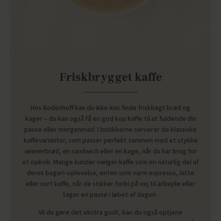
Friskbrygget kaffe
Hos Bodenhoff kan du ikke kun finde friskbagt brød og
kager – du kan også få en god kop kaffe til at fuldende din
pause eller morgenmad. I butikkerne serverer de klassiske
kaffevarianter, som passer perfekt sammen med et stykke
wienerbrød, en sandwich eller en kage, når du har brug for
et opkvik. Mange kunder vælger kaffe som en naturlig del af
deres bageri-oplevelse, enten som varm espresso, latte
eller sort kaffe, når de stikker forbi på vej til arbejde eller
tager en pause i løbet af dagen .
Vil du gøre det ekstra godt, kan du også optjene