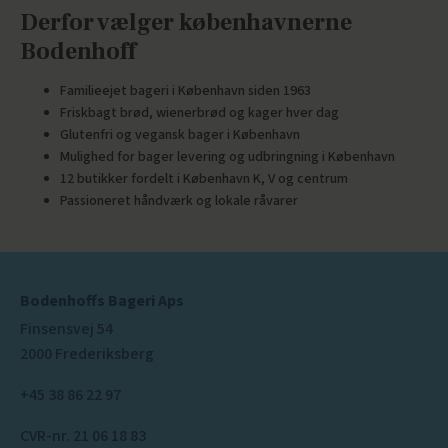
Derfor vælger københavnerne
Bodenhoff
Familieejet bageri i København siden 1963
Friskbagt brød, wienerbrød og kager hver dag
Glutenfri og vegansk bager i København
Mulighed for bager levering og udbringning i København
12 butikker fordelt i København K, V og centrum
Passioneret håndværk og lokale råvarer
Bodenhoffs Bageri Aps
Finsensvej 54
2000 Frederiksberg
+45 38 86 22 97
CVR-nr. 21 06 18 83