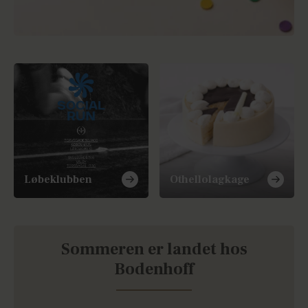
Løbeklubben
Othellolagkage
Sommeren er landet hos
Bodenhoff