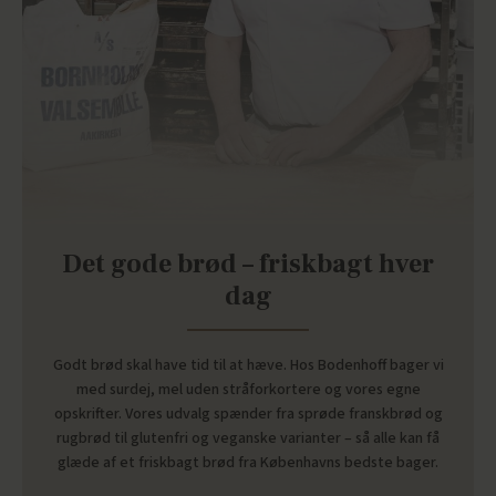
Det gode brød – friskbagt hver
dag
Godt brød skal have tid til at hæve. Hos Bodenhoff bager vi
med surdej, mel uden stråforkortere og vores egne
opskrifter. Vores udvalg spænder fra sprøde franskbrød og
rugbrød til glutenfri og veganske varianter – så alle kan få
glæde af et friskbagt brød fra Københavns bedste bager.