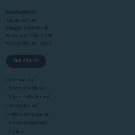
Kundeservice
+45 38 86 22 97
info@bodenhoffs.dk
Hverdage: 7.00 – 17.00
Weekend: 8.00 - 14.00
SKRIV TIL OS
Information
Find din butik hér
Karriere i Bodenhoff
Om Bodenhoff
Handelsbetingelser
Persondatapolitik
Cookies