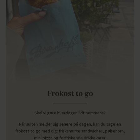
Frokost to go
Skal vi gøre hverdagen lidt nemmere?
Når sulten melder sig senere på dagen, kan du tage en
frokost to go
med dig:
frisksmurte sandwiches
,
pølsehorn
,
mini pizza
og forfriskende
drikkevarer
.