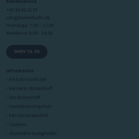
Kundeservice
+45 38 86 22 97
info@bodenhoffs.dk
Hverdage: 7.00 – 17.00
Weekend: 8.00 - 14.00
SKRIV TIL OS
Information
Find din butik hér
Karriere i Bodenhoff
Om Bodenhoff
Handelsbetingelser
Persondatapolitik
Cookies
Glutenfrie muligheder