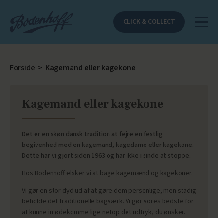
CLICK & COLLECT
Forside
>
Kagemand eller kagekone
Kagemand eller kagekone
Det er en skøn dansk tradition at fejre en festlig
begivenhed med en kagemand, kagedame eller kagekone.
Dette har vi gjort siden 1963 og har ikke i sinde at stoppe.
Hos Bodenhoff elsker vi at bage kagemænd og kagekoner.
Vi gør en stor dyd ud af at gøre dem personlige, men stadig
beholde det traditionelle bagværk. Vi gør vores bedste for
at kunne imødekomme lige netop det udtryk, du ønsker.