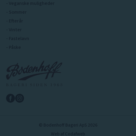
Veganske muligheder
Sommer
Efterår
Vinter
Fastelavn
Påske
© Bodenhoff Bageri ApS 2026
Web af Codafweb