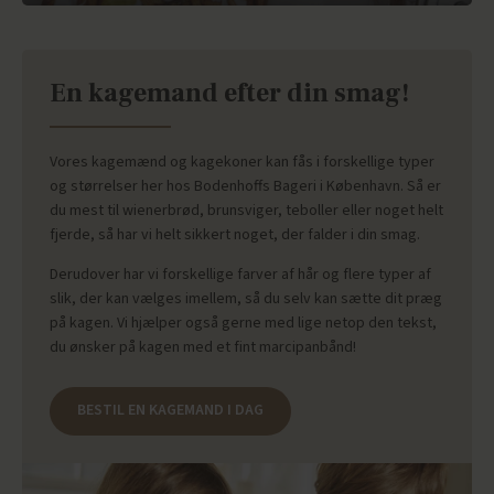
En kagemand efter din smag!
Vores kagemænd og kagekoner kan fås i forskellige typer
og størrelser her hos Bodenhoffs Bageri i København. Så er
du mest til wienerbrød, brunsviger, teboller eller noget helt
fjerde, så har vi helt sikkert noget, der falder i din smag.
Derudover har vi forskellige farver af hår og flere typer af
slik, der kan vælges imellem, så du selv kan sætte dit præg
på kagen. Vi hjælper også gerne med lige netop den tekst,
du ønsker på kagen med et fint marcipanbånd!
BESTIL EN KAGEMAND I DAG