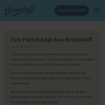
CLICK & COLLECT
Paw Patrol-kage hos Bodenhoff
Er dit barn vild med Chase, Marshall, Skye og resten af
holdet fra Adventure Bay? En Paw Patrol-kage fra Bodenhoff
er det perfekte midtpunkt til børnefødselsdagen.
Vores flotte Paw Patrol-lagkagerkombinerer farverige
motiver med lækre smage og bliver hurtigt festens store
samtaleemne.
Bestil din Paw Patrol fødselsdagskage online, og glæd
fødselsdagsbarnet med en kage, der både ser fantastisk
ud og smager mindst lige så godt.