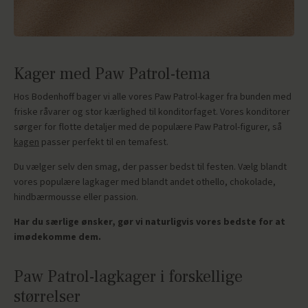
Kager med Paw Patrol-tema
Hos Bodenhoff bager vi alle vores Paw Patrol-kager fra bunden med
friske råvarer og stor kærlighed til konditorfaget. Vores konditorer
sørger for flotte detaljer med de populære Paw Patrol-figurer, så
kagen
passer perfekt til en temafest.
Du vælger selv den smag, der passer bedst til festen. Vælg blandt
vores populære lagkager med blandt andet othello, chokolade,
hindbærmousse eller passion.
Har du særlige ønsker, gør vi naturligvis vores bedste for at
imødekomme dem.
Paw Patrol-lagkager i forskellige
størrelser