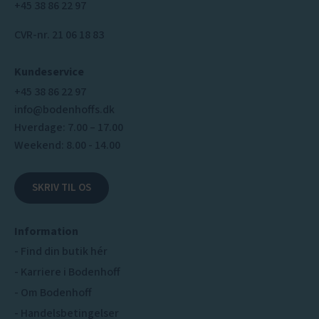
+45 38 86 22 97
CVR-nr. 21 06 18 83
Kundeservice
+45 38 86 22 97
info@bodenhoffs.dk
Hverdage: 7.00 – 17.00
Weekend: 8.00 - 14.00
SKRIV TIL OS
Information
Find din butik hér
Karriere i Bodenhoff
Om Bodenhoff
Handelsbetingelser